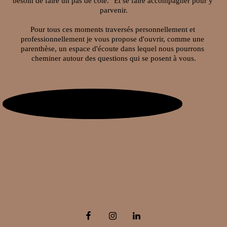
besoin de faire un pas de côté." ​Et se faire accompagner pour y 
parvenir.
Pour tous ces moments traversés personnellement et 
professionnellement je vous propose d'ouvrir, comme une 
parenthèse, un espace d'écoute dans lequel nous pourrons 
cheminer autour des questions qui se posent à vous.